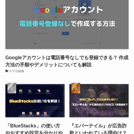
Googleアカウントは電話番号なしでも登録できる？ 作成
方法の手順やデメリットについても解説
スマホ知識
「BlueStacks」の使い方
『エバーテイル』が広告詐
やおすすめ設定を分かりや
欺といわれている理由は？