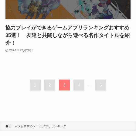
協力プレイができるゲームアプリランキングおすすめ
35選！ 友達と共闘しながら遊べる名作タイトルを紹
介！
2024年12月28日
1
2
3
4
...
6
ホーム
おすすめゲームアプリランキング