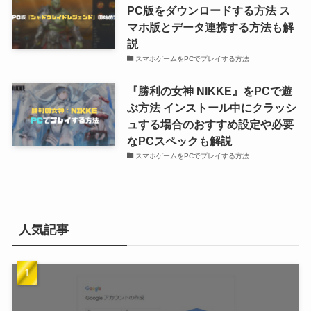
PC版をダウンロードする方法 ス
マホ版とデータ連携する方法も解
説
スマホゲームをPCでプレイする方法
『勝利の女神 NIKKE』をPCで遊
ぶ方法 インストール中にクラッシ
ュする場合のおすすめ設定や必要
なPCスペックも解説
スマホゲームをPCでプレイする方法
人気記事