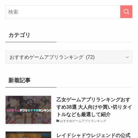
カテゴリ
カ
テ
ゴ
リ
新着記事
乙女ゲームアプリランキングおす
すめ38選 大人向けや買い切りタイ
トルなども厳選して紹介
おすすめゲームアプリランキング
レイドシャドウレジェンドの公式