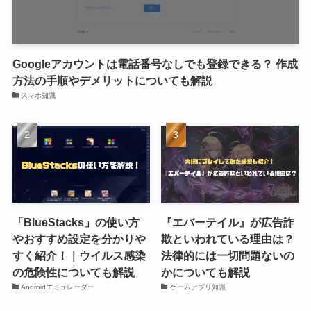
Googleアカウントは電話番号なしでも登録できる？ 作成
方法の手順やデメリットについても解説
スマホ知識
「BlueStacks」の使い方
『エバーテイル』が広告詐
やおすすめ設定を分かりや
欺といわれている理由は？
すく紹介！｜ウイルス感染
法律的には一切問題ないの
の危険性についても解説
かについても解説
Androidエミュレーター
ゲームアプリ知識