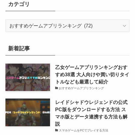
カテゴリ
カ
テ
ゴ
リ
新着記事
乙女ゲームアプリランキングおす
すめ38選 大人向けや買い切りタイ
トルなども厳選して紹介
おすすめゲームアプリランキング
レイドシャドウレジェンドの公式
PC版をダウンロードする方法 ス
マホ版とデータ連携する方法も解
説
スマホゲームをPCでプレイする方法