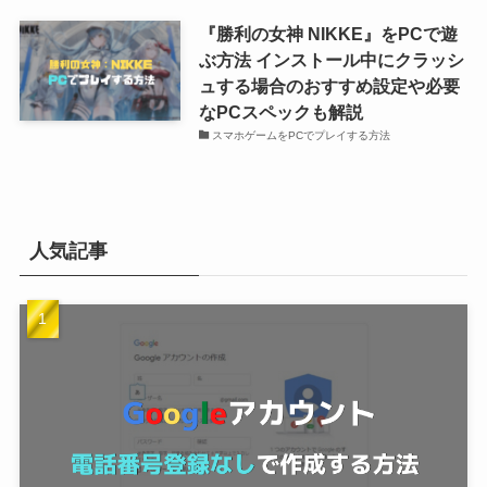
『勝利の女神 NIKKE』をPCで遊
ぶ方法 インストール中にクラッシ
ュする場合のおすすめ設定や必要
なPCスペックも解説
スマホゲームをPCでプレイする方法
人気記事