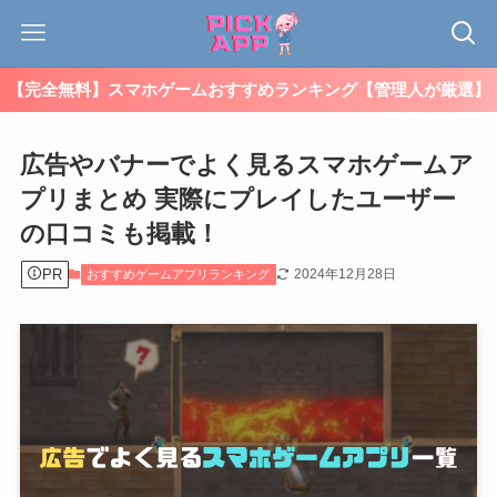
【完全無料】スマホゲームおすすめランキング【管理人が厳選】
広告やバナーでよく見るスマホゲームア
プリまとめ 実際にプレイしたユーザー
の口コミも掲載！
PR
2024年12月28日
おすすめゲームアプリランキング