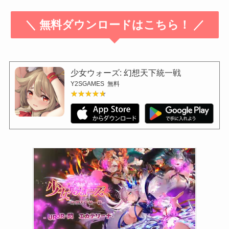
＼ 無料ダウンロードはこちら！ ／
少女ウォーズ: 幻想天下統一戦
Y2SGAMES
無料
★★★★★
★★★★★