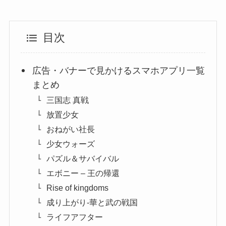
目次
広告・バナーで見かけるスマホアプリ一覧
まとめ
三国志 真戦
放置少女
おねがい社長
少女ウォーズ
パズル＆サバイバル
エボニー – 王の帰還
Rise of kingdoms
成り上がり-華と武の戦国
ライフアフター