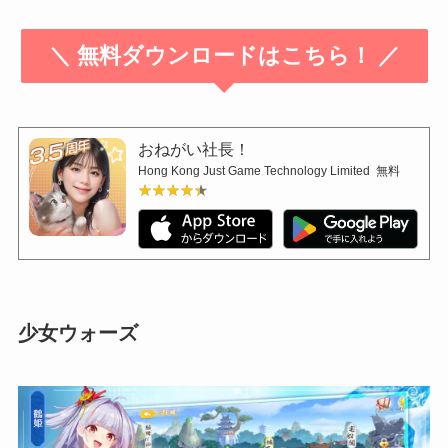
＼ 無料ダウンロードはこちら！ ／
おねがい社長！
Hong Kong Just Game Technology Limited
無料
★★★★★
★★★★★
少女ウォーズ