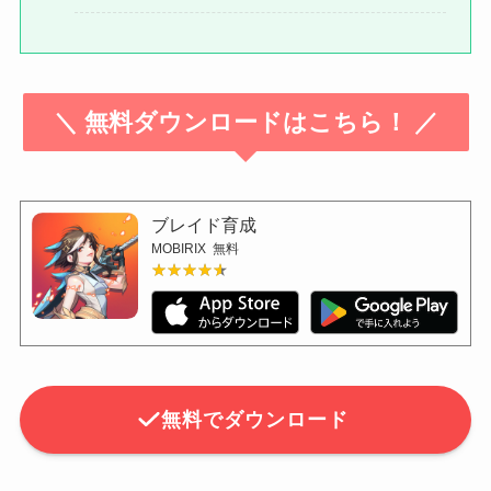
＼ 無料ダウンロードはこちら！ ／
ブレイド育成
MOBIRIX
無料
★★★★★
★★★★★
無料でダウンロード