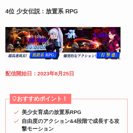
4位 少女伝説 : 放置系 RPG
配信開始日：2023年8月25日
おすすめポイント！
美少女育成の放置系RPG
自由度のアクション&4段階で成長する攻
撃モーション