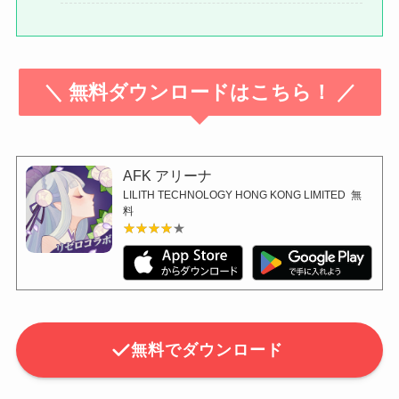
＼ 無料ダウンロードはこちら！ ／
AFK アリーナ
LILITH TECHNOLOGY HONG KONG LIMITED
無
料
★★★★★
★★★★★
無料でダウンロード