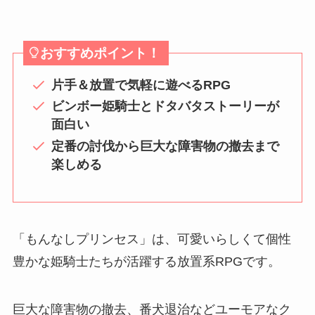
おすすめポイント！
片手＆放置で気軽に遊べるRPG
ビンボー姫騎士とドタバタストーリーが
面白い
定番の討伐から巨大な障害物の撤去まで
楽しめる
「もんなしプリンセス」は、可愛いらしくて個性
豊かな姫騎士たちが活躍する放置系RPGです。
巨大な障害物の撤去、番犬退治などユーモアなク