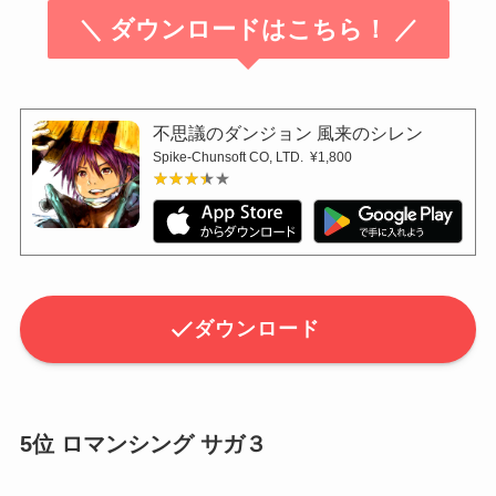
＼ ダウンロードはこちら！ ／
不思議のダンジョン 風来のシレン
Spike-Chunsoft CO, LTD.
¥1,800
★★★★★
★★★★★
ダウンロード
5位 ロマンシング サガ３