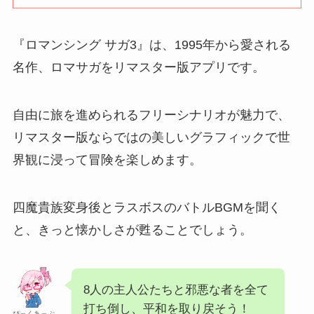
『ロマンシング サガ3』は、1995年から愛される
名作、ロマサガをリマスター版アプリです。
自由に旅を進められるフリーシナリオが魅力で、
リマスター版ならではの美しいグラフィックで世
界観に浸って冒険を楽しめます。
四魔貴族変身後とラスボスのバトルBGMを聞く
と、きっと懐かしさが甦ることでしょう。
8人の主人公たちと邪悪な者を全て
打ち倒し、平和を取り戻そう！
ぴっくあっぷ