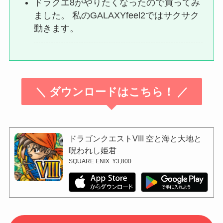
ドラクエ8がやりたくなったので買ってみ
ました。 私のGALAXYfeel2ではサクサク
動きます。
＼ ダウンロードはこちら！ ／
ドラゴンクエストVIII 空と海と大地と
呪われし姫君
SQUARE ENIX
¥3,800