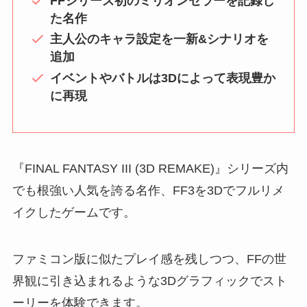
FFシリーズ初のミリオンセラーを記録し
た名作
主人公のキャラ設定を一新&シナリオを
追加
イベントやバトルは3Dによって表現豊か
に再現
『FINAL FANTASY III (3D REMAKE)』シリーズ内
でも根強い人気を誇る名作、FF3を3Dでフルリメ
イクしたゲームです。
ファミコン版に似たプレイ感を残しつつ、FFの世
界観に引き込まれるような3Dグラフィックでスト
ーリーを体験できます。