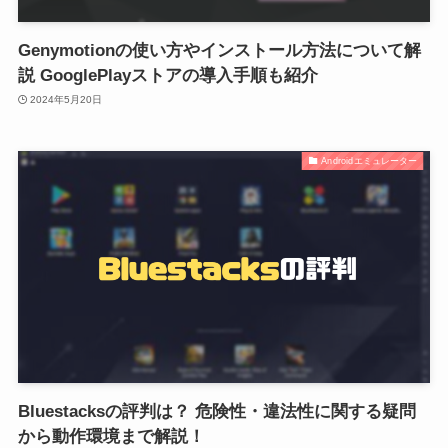
Genymotionの使い方やインストール方法について解
説 GooglePlayストアの導入手順も紹介
2024年5月20日
Androidエミュレーター
Bluestacksの評判は？ 危険性・違法性に関する疑問
から動作環境まで解説！