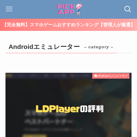
【完全無料】スマホゲームおすすめランキング【管理人が厳選】
Androidエミュレーター
– category –
Androidエミュレーター