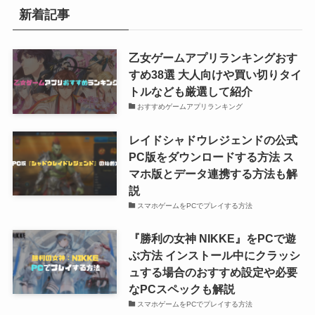
リ
新着記事
乙女ゲームアプリランキングおす
すめ38選 大人向けや買い切りタイ
トルなども厳選して紹介
おすすめゲームアプリランキング
レイドシャドウレジェンドの公式
PC版をダウンロードする方法 ス
マホ版とデータ連携する方法も解
説
スマホゲームをPCでプレイする方法
『勝利の女神 NIKKE』をPCで遊
ぶ方法 インストール中にクラッシ
ュする場合のおすすめ設定や必要
なPCスペックも解説
スマホゲームをPCでプレイする方法