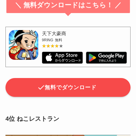
＼ 無料ダウンロードはこちら！ ／
天下大豪商
9RING
無料
★★★★★
★★★★★
無料でダウンロード
4位 ねこレストラン