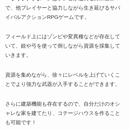
で、他プレイヤーと協力しながら生き延びるサバ
イバルアクションRPGゲームです。
フィールド上にはゾンビや変異種などが存在して
いて、銃や弓を使って倒しながら資源を採集して
いきます。
資源を集めながら、徐々にレベルを上げていくこ
とでより強力な武器が入手することができます。
さらに建築機能も存在するので、自分だけのオシ
ャレな家を建てたり、コテージハウスを作ること
も可能です！