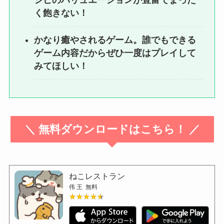
シピのバリュエーションが豊富でまった
く飽きない！
かなり癒やされるゲーム。誰でもできる
ゲーム内容だからぜひ一度はプレイして
みてほしい！
＼ 無料ダウンロードはこちら！ ／
ねこレストラン
伟 王
無料
★★★★★
★★★★★