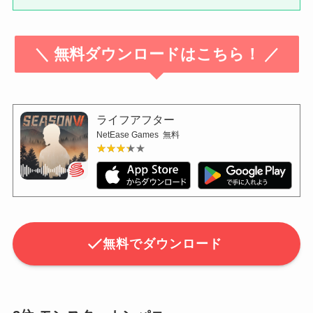
＼ 無料ダウンロードはこちら！ ／
ライフアフター
NetEase Games
無料
★★★★★
★★★★★
無料でダウンロード