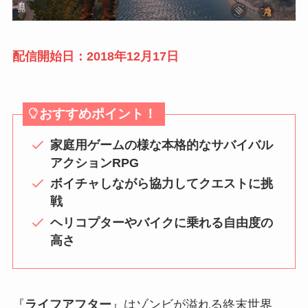
配信開始日：2018年12月17日
おすすめポイント！
家庭用ゲームの様な本格的なサバイバル
アクションRPG
ボイチャしながら協力してクエストに挑
戦
ヘリコプターやバイクに乗れる自由度の
高さ
『
ライフアフター
』はゾンビが溢れる終末世界