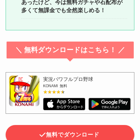
あったけど、今は無料ガチャや石配布が
多くて無課金でも全然楽しめる！
＼ 無料ダウンロードはこちら！ ／
実況パワフルプロ野球
KONAMI
無料
★★★★★
★★★★★
無料でダウンロード