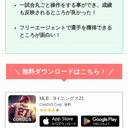
一試合丸ごと操作をする事ができ、成績
も反映されるところが良かった！
フリーエージェントで選手を獲得できる
ところが面白い！
＼ 無料ダウンロードはこちら！ ／
MLB：9イニングス21
Com2uS Corp.
無料
★★★★★
★★★★★