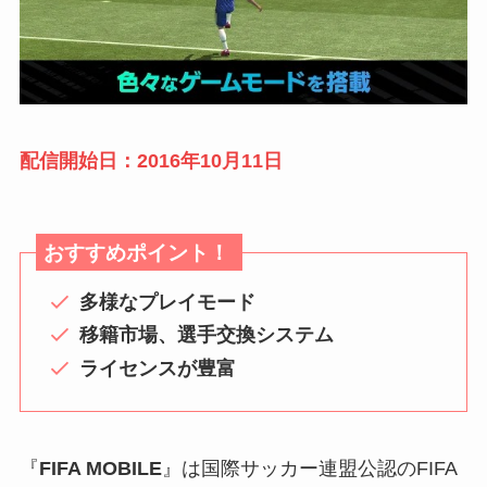
配信開始日：2016年10月11日
おすすめポイント！
多様なプレイモード
移籍市場、選手交換システム
ライセンスが豊富
『
FIFA MOBILE
』は国際サッカー連盟公認のFIFA