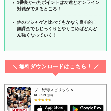
1番良かったポイントは友達とオンライン
対戦ができるところ！
他のソシャゲと比べてもかなり良心的！
無課金でもじっくりとやりこめばどんど
ん強くなっていく！
＼ 無料ダウンロードはこちら！ ／
プロ野球スピリッツＡ
KONAMI
無料
★★★★★
★★★★★