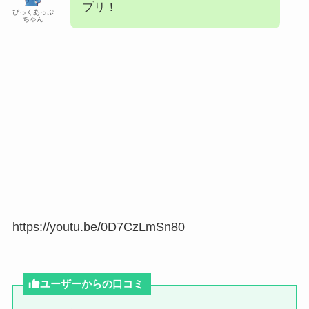
プリ！
ぴっくあっぷ
ちゃん
https://youtu.be/0D7CzLmSn80
ユーザーからの口コミ