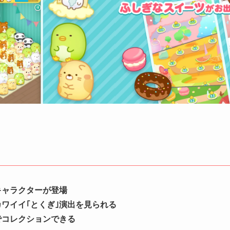
キャラクターが登場
ワイイ｢とくぎ｣演出を見られる
でコレクションできる