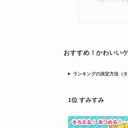
14位 どうぶつ
おすすめ！​かわいい
ランキングの決定方法（タ
1位 すみすみ