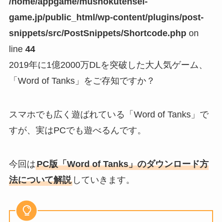
/home/appgame/mushokutensei-
game.jp/public_html/wp-content/plugins/post-
snippets/src/PostSnippets/Shortcode.php
on
line
44
2019年に1億2000万DLを突破した大人気ゲーム、
「Word of Tanks」をご存知ですか？
スマホでも広く遊ばれている「Word of Tanks」で
すが、実はPCでも遊べるんです。
今回は
PC版「Word of Tanks」のダウンロード方
法について解説
していきます。