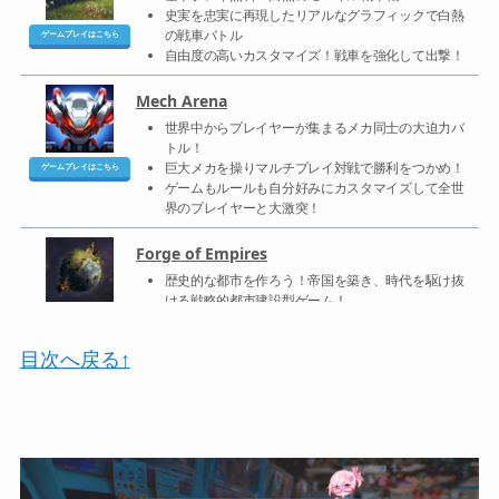
目次へ戻る↑