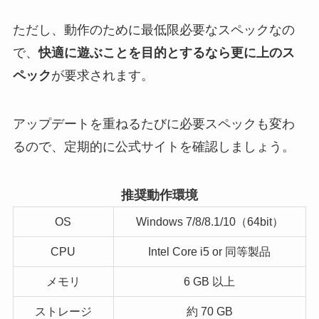
ただし、動作のために最低限必要なスペックなの
で、
快適に遊ぶことを目的とするなら更に上のス
ペック
が要求されます。
アップデートを重ねるたびに必要スペックも変わ
るので、定期的に公式サイトを確認しましょう。
推奨動作環境
OS
Windows 7/8/8.1/10（64bit）
CPU
Intel Core i5 or 同等製品
メモリ
6 GB 以上
ストレージ
約 70 GB