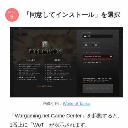
STEP
「同意してインストール」を選択
画像引用：
World of Tanks
「Wargaming.net Game Center」を起動すると、
1番上に「WoT」が表示されます。