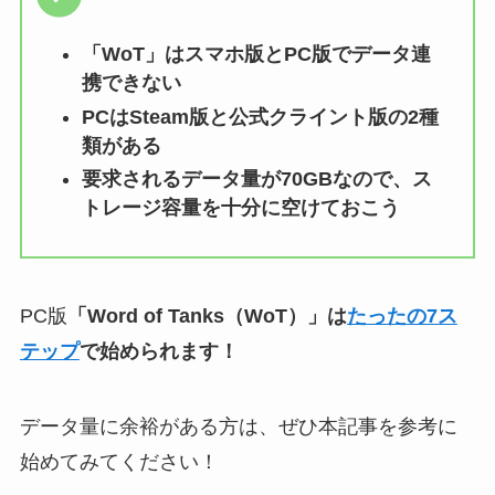
「WoT」はスマホ版とPC版でデータ連
携できない
PCはSteam版と公式クライント版の2種
類がある
要求されるデータ量が70GBなので、ス
トレージ容量を十分に空けておこう
PC版
「Word of Tanks（WoT）」は
たったの7ス
テップ
で始められます！
データ量に余裕がある方は、ぜひ本記事を参考に
始めてみてください！