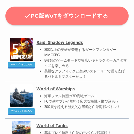
PC版WoTをダウンロードする