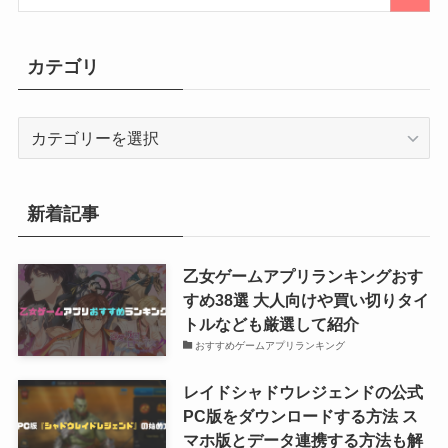
カテゴリ
カ
テ
ゴ
リ
新着記事
乙女ゲームアプリランキングおす
すめ38選 大人向けや買い切りタイ
トルなども厳選して紹介
おすすめゲームアプリランキング
レイドシャドウレジェンドの公式
PC版をダウンロードする方法 ス
マホ版とデータ連携する方法も解