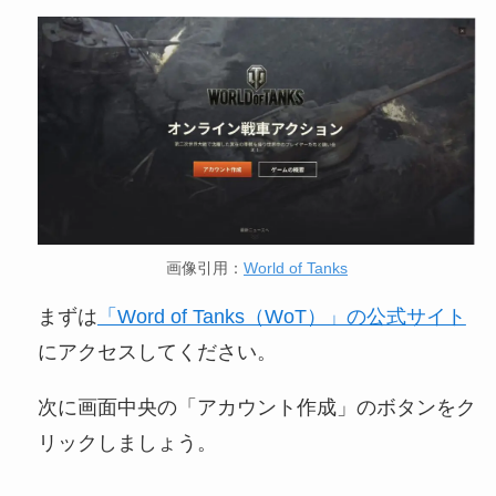
画像引用：
World of Tanks
まずは
「Word of Tanks（WoT）」の公式サイト
にアクセスしてください。
次に画面中央の「アカウント作成」のボタンをク
リックしましょう。