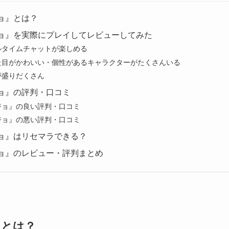
ョ』とは？
ョ』を実際にプレイしてレビューしてみた
ルタイムチャットが楽しめる
た目がかわいい・個性があるキャラクターがたくさんいる
が盛りだくさん
ョ』の評判・口コミ
ジョ』の良い評判・口コミ
ジョ』の悪い評判・口コミ
ョ』はリセマラできる？
ョ』のレビュー・評判まとめ
』とは？