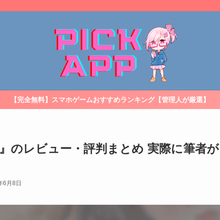
【完全無料】スマホゲームおすすめランキング【管理人が厳選】
』のレビュー・評判まとめ 実際に筆者
3年6月8日