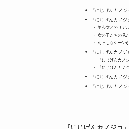
『にじげんカノジ
『にじげんカノジ
美少女とのリア
女の子たちの見
えっちなシーン
『にじげんカノジ
『にじげんカノ
『にじげんカノ
『にじげんカノジ
『にじげんカノジ
『にじげんカノジョ