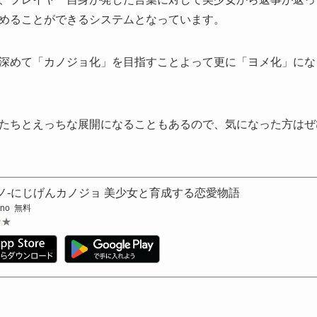
めることができるシステムとなっています。
深めて「カノジョ化」を目指すことよって更に「ヨメ化」にな
たちとえっちな展開になることもあるので、気になった方はぜ
ノ-にじげんカノジョ 美少女と育成する恋愛物語
ono
無料
★★
★★