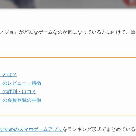
ノジョ』がどんなゲームなのか気になっている方に向けて、筆
』とは？
』のレビュー・特徴
』の評判・口コミ
』の会員登録の手順
すすめのスマホゲームアプリ
をランキング形式でまとめている