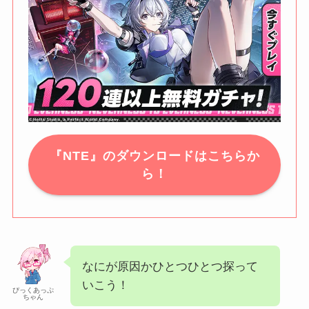
『NTE』のダウンロードはこちらか
ら！
なにが原因かひとつひとつ探って
いこう！
ぴっくあっぷ
ちゃん