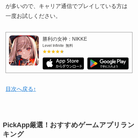
が多いので、キャリア通信でプレイしている方は
一度お試しください。
勝利の女神：NIKKE
Level Infinite
無料
★★★★★
★★★★★
目次へ戻る↑
PickApp厳選！おすすめゲームアプリラン
キング