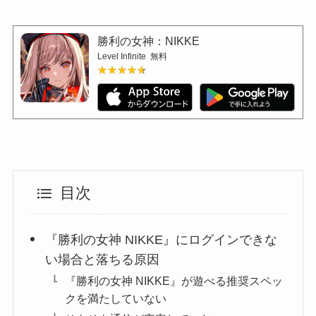
勝利の女神：NIKKE
Level Infinite
無料
★★★★★
★★★★★
目次
『勝利の女神 NIKKE』にログインできな
い場合と落ちる原因
『勝利の女神 NIKKE』が遊べる推奨スペッ
クを満たしていない