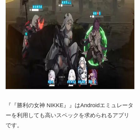
『『勝利の女神 NIKKE』』はAndroidエミュレータ
ーを利用しても高いスペックを求められるアプリ
です。